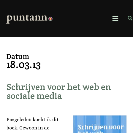
Ga
naar
de
Z
inhoud
Datum
18.03.13
Schrijven voor het web en
sociale media
Pasgeleden kocht ik dit
boek. Gewoon in de