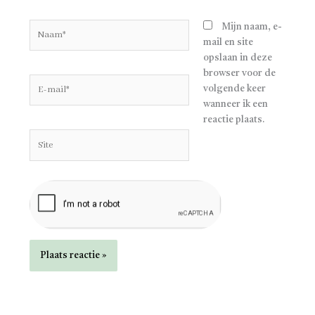
Naam*
Mijn naam, e-
mail en site
opslaan in deze
browser voor de
E-
volgende keer
mail*
wanneer ik een
reactie plaats.
Site