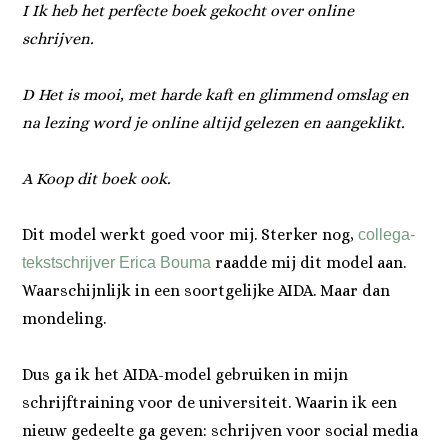
I Ik heb het perfecte boek gekocht over online
schrijven.
D Het is mooi, met harde kaft en glimmend omslag en
na lezing word je online altijd gelezen en aangeklikt.
A Koop dit boek ook.
Dit model werkt goed voor mij. Sterker nog,
collega-
raadde mij dit model aan.
tekstschrijver Erica Bouma
Waarschijnlijk in een soortgelijke AIDA. Maar dan
mondeling.
Dus ga ik het AIDA-model gebruiken in mijn
schrijftraining voor de universiteit. Waarin ik een
nieuw gedeelte ga geven: schrijven voor social media