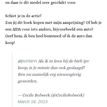
en daar is dit model zeer geschikt voor.
Schiet je in de actie?
Zou jij dit boek kopen met mijn aanprijzing? Of heb je
een AIDA voor iets anders, bijvoorbeeld een auto?
Geef hem, ik ben heel benieuwd of ik de auto dan
koop!
@
puntann
Als ik m leen bij de bieb ipv
koop, is je missie dan ook geslaagd?
Ben nu namelijk erg nieuwsgierig
geworden.
— Cecile Bolwerk (@CecileBolwerk)
March 18, 2013