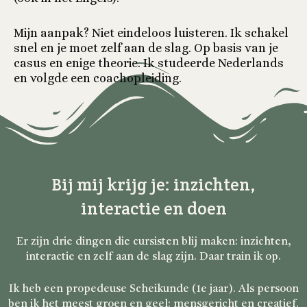
Mijn aanpak? Niet eindeloos luisteren. Ik schakel
snel en je moet zelf aan de slag. Op basis van je
casus en enige theorie. Ik studeerde Nederlands
en volgde een coachopleiding.
Bij mij krijg je: inzichten,
interactie en doen
Er zijn drie dingen die cursisten blij maken: inzichten,
interactie en zelf aan de slag zijn. Daar train ik op.
Ik heb een propedeuse Scheikunde (1e jaar). Als persoon
ben ik het meest groen en geel: mensgericht en creatief.