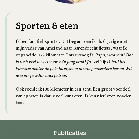
Sporten & eten
Ik ben fanatiek sporter. Dat begon toen ik als 6-jarige met
mijn vader van Ameland naar Barendrecht fietste, waar ik
opgroeide. 125 kilometer. Later vroeg ik:
Papa, waarom? Dat
is toch veel te veel voor zo’n jong kind?
Ja
, zei hij:
ik had het
karretje achter de fiets hangen en ik vroeg meerdere keren: Wil
je erin? Je wilde doorfietsen.
Ook roeide ik 100 kilometer in een acht. Een groot voordeel
van sporten is dat je veel kunt eten. Ik kan niet leven zonder
kaas.
Publicaties