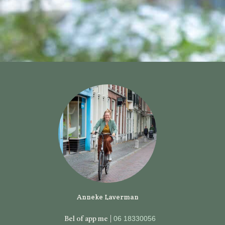
Anneke Laverman
06 18330056
Bel of app me |