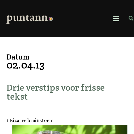
Ga
naar
de
Z
inhoud
Datum
02.04.13
Drie verstips voor frisse
tekst
1 Bizarre brainstorm