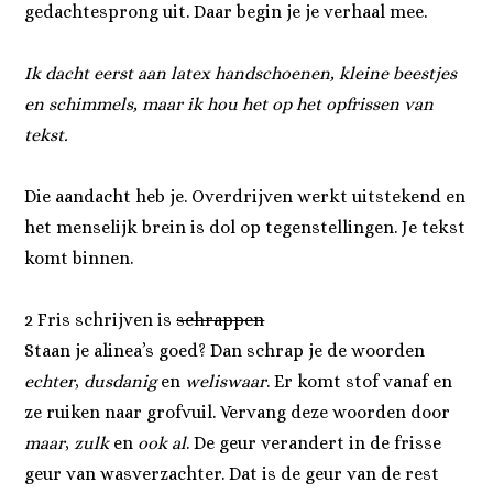
gedachtesprong uit. Daar begin je je verhaal mee.
Ik dacht eerst aan latex handschoenen, kleine beestjes
en schimmels, maar ik hou het op het opfrissen van
tekst.
Die aandacht heb je. Overdrijven werkt uitstekend en
het menselijk brein is dol op tegenstellingen. Je tekst
komt binnen.
2 Fris schrijven is
schrappen
Staan je alinea’s goed? Dan schrap je de woorden
echter
,
dusdanig
en
weliswaar
. Er komt stof vanaf en
ze ruiken naar grofvuil. Vervang deze woorden door
maar
,
zulk
en
ook al
. De geur verandert in de frisse
geur van wasverzachter. Dat is de geur van de rest