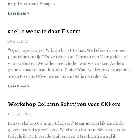
jeugdwoorden? Vraag ik
Lees meer »
snelle website door F-vorm
29 mei 2012
“Opzij, opzij, opzij Wij zijn haast te laat. We hebben maar een
paar minuten tijd.” Deze tekst van Herman van Veen geldt ook
voor websites. We willen snel vinden wat we zoeken. Anders
gaan we naar een andere site. F-site Want we lezen webpagina’s
in een F-vorm. Ofwel we scannen. Dat is de reden dat
Lees meer »
Workshop Column Schrijven voor CKI-ers
11 januari 2012
Een workshop Column Schrijven? Maar natuurlijk kan ik die
geven. Jaarlijks geef ik een Workshop Column Schrijven voor
tijdschrift DUB van de Universiteit Utrecht. En nu zal ik